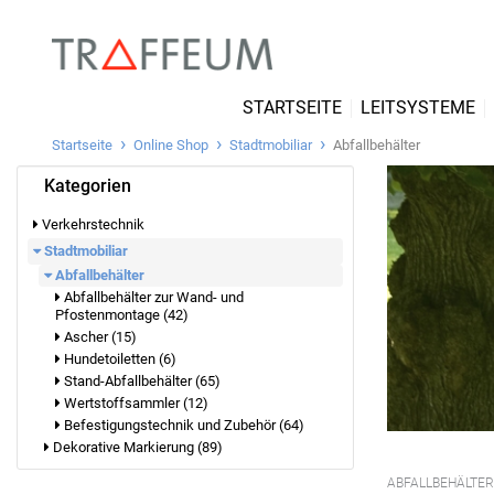
STARTSEITE
LEITSYSTEME
Startseite
Online Shop
Stadtmobiliar
Abfallbehälter
Kategorien
Verkehrstechnik
Stadtmobiliar
Abfallbehälter
Abfallbehälter zur Wand- und
Pfostenmontage (42)
Ascher (15)
Hundetoiletten (6)
Stand-Abfallbehälter (65)
Wertstoffsammler (12)
Befestigungstechnik und Zubehör (64)
Dekorative Markierung (89)
ABFALLBEHÄLTER