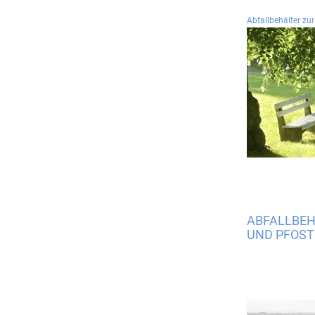
Abfallbehälter z
ABFALLBEH
UND PFOST