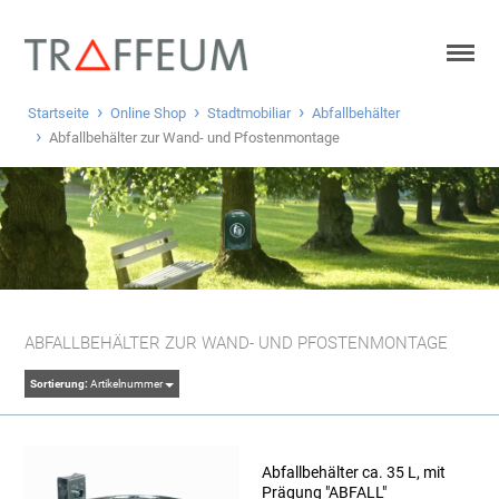
Startseite
Online Shop
Stadtmobiliar
Abfallbehälter
Abfallbehälter zur Wand- und Pfostenmontage
ABFALLBEHÄLTER ZUR WAND- UND PFOSTENMONTAGE
Sortierung:
Artikelnummer
Abfallbehälter ca. 35 L, mit
Prägung "ABFALL"