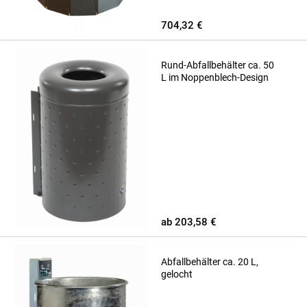
704,32 €
Rund-Abfallbehälter ca. 50
L im Noppenblech-Design
ab 203,58 €
Abfallbehälter ca. 20 L,
gelocht