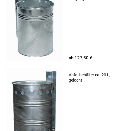
ab 127,50 €
Abfallbehälter ca. 20 L,
gelocht