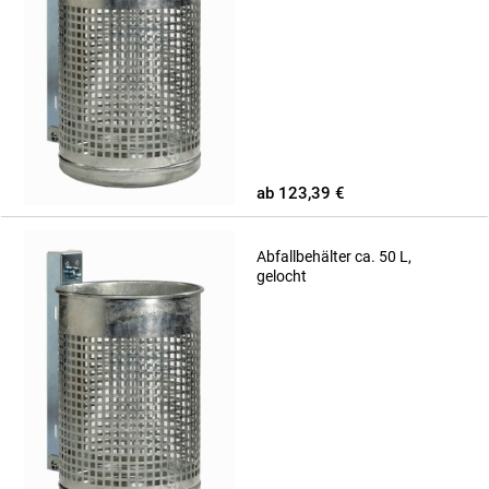
ab 123,39 €
Abfallbehälter ca. 50 L,
gelocht