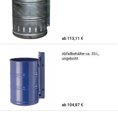
ab 113,11 €
Abfallbehälter ca. 35 L,
ungelocht
ab 104,87 €