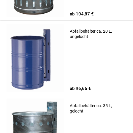
ab 104,87 €
Abfallbehälter ca. 20 L,
ungelocht
ab 96,66 €
Abfallbehälter ca. 35 L,
gelocht