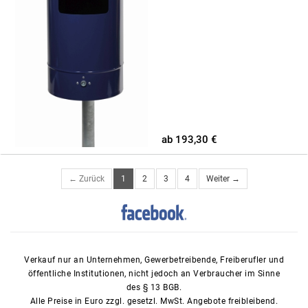
ab 193,30 €
← Zurück
1
2
3
4
Weiter →
Verkauf nur an Unternehmen, Gewerbetreibende, Freiberufler und
öffentliche Institutionen, nicht jedoch an Verbraucher im Sinne
des § 13 BGB.
Alle Preise in Euro zzgl. gesetzl. MwSt. Angebote freibleibend.