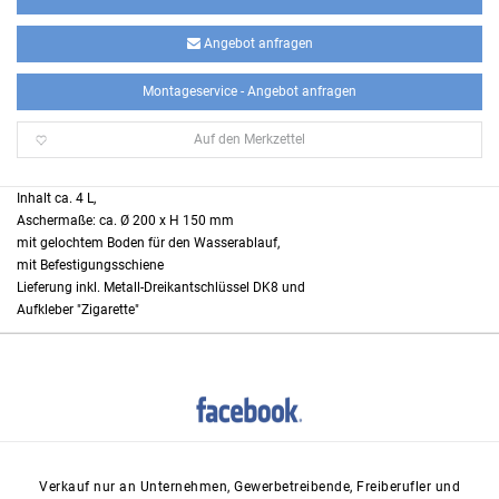
Angebot anfragen
Montageservice - Angebot anfragen
Auf den Merkzettel
Inhalt ca. 4 L,
Aschermaße: ca. Ø 200 x H 150 mm
mit gelochtem Boden für den Wasserablauf,
mit Befestigungsschiene
Lieferung inkl. Metall-Dreikantschlüssel DK8 und
Aufkleber "Zigarette"
Verkauf nur an Unternehmen, Gewerbetreibende, Freiberufler und