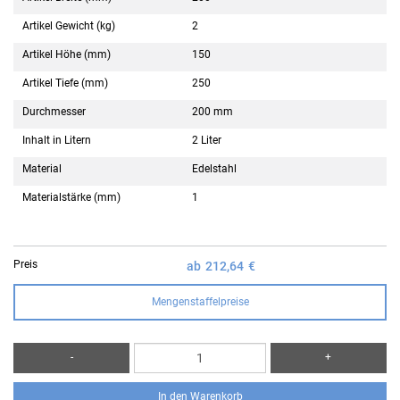
Artikel Gewicht (kg)
2
Artikel Höhe (mm)
150
Artikel Tiefe (mm)
250
Durchmesser
200 mm
Inhalt in Litern
2 Liter
Material
Edelstahl
Materialstärke (mm)
1
Preis
ab
212,64
€
Mengenstaffelpreise
-
+
In den Warenkorb