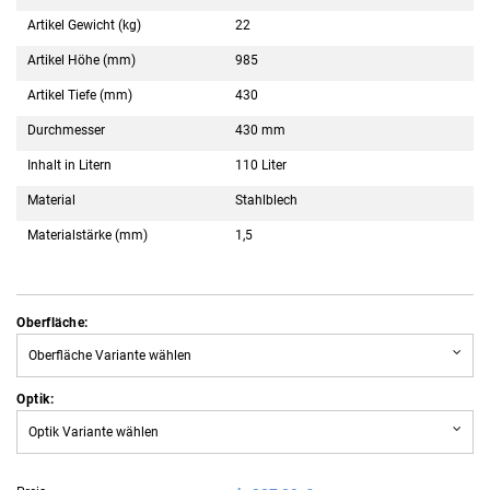
Artikel Gewicht (kg)
22
Artikel Höhe (mm)
985
Artikel Tiefe (mm)
430
Durchmesser
430 mm
Inhalt in Litern
110 Liter
Material
Stahlblech
Materialstärke (mm)
1,5
Oberfläche:
Oberfläche Variante wählen
Optik:
Optik Variante wählen