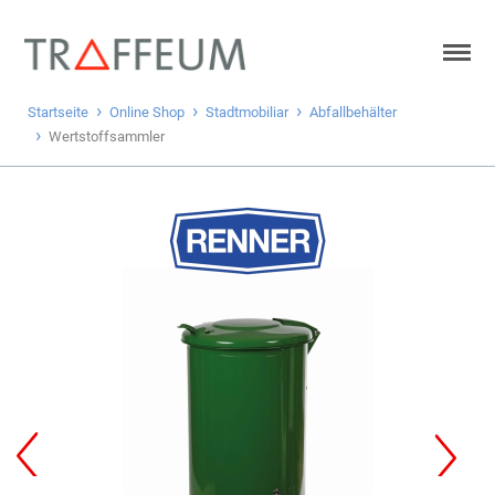
Startseite
Online Shop
Stadtmobiliar
Abfallbehälter
Wertstoffsammler